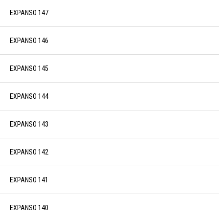
EXPANSO 147
EXPANSO 146
EXPANSO 145
EXPANSO 144
EXPANSO 143
EXPANSO 142
EXPANSO 141
EXPANSO 140