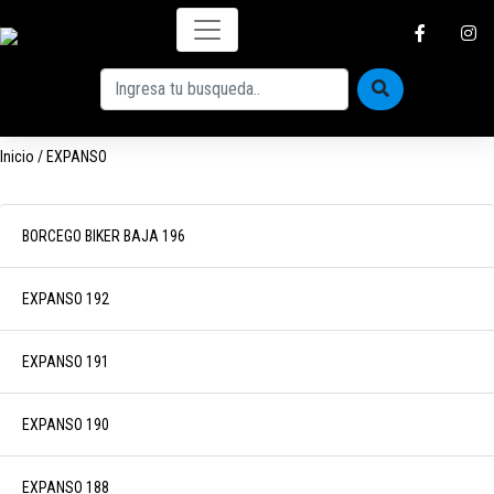
Inicio
/
EXPANSO
BORCEGO BIKER BAJA 196
EXPANSO 192
EXPANSO 191
EXPANSO 190
EXPANSO 188