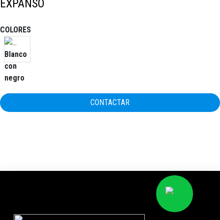
EXPANSO
COLORES
Blanco
con
negro
CONTACTAR