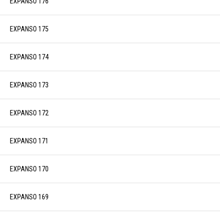
EXPANSO 176
EXPANSO 175
EXPANSO 174
EXPANSO 173
EXPANSO 172
EXPANSO 171
EXPANSO 170
EXPANSO 169