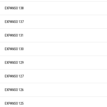
EXPANSO 138
EXPANSO 137
EXPANSO 131
EXPANSO 130
EXPANSO 129
EXPANSO 127
EXPANSO 126
EXPANSO 125