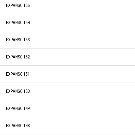
EXPANSO 155
EXPANSO 154
EXPANSO 153
EXPANSO 152
EXPANSO 151
EXPANSO 150
EXPANSO 149
EXPANSO 148