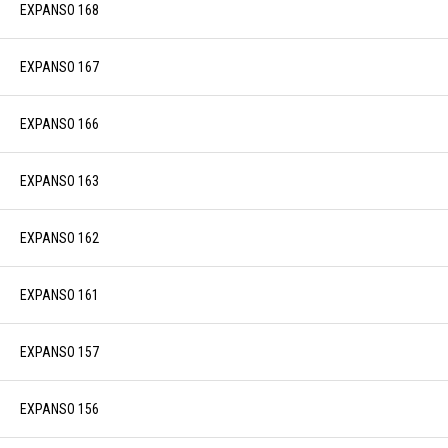
EXPANSO 168
EXPANSO 167
EXPANSO 166
EXPANSO 163
EXPANSO 162
EXPANSO 161
EXPANSO 157
EXPANSO 156