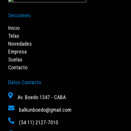
Secciones
Inicio
Telas
Novedades
Empresa
Suelas
Contacto
Datos Contacto
Av. Boedo 1347 - CABA
balkunboedo@gmail.com
(54 11) 2127-7010