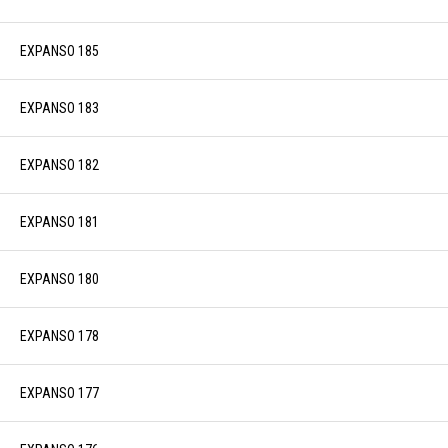
EXPANSO 185
EXPANSO 183
EXPANSO 182
EXPANSO 181
EXPANSO 180
EXPANSO 178
EXPANSO 177