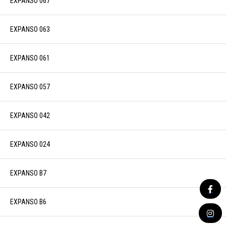
EXPANSO 067
EXPANSO 063
EXPANSO 061
EXPANSO 057
EXPANSO 042
EXPANSO 024
EXPANSO B7
EXPANSO B6