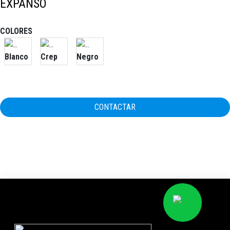
EXPANSO
COLORES
Blanco
Crep
Negro
CONTACTAR