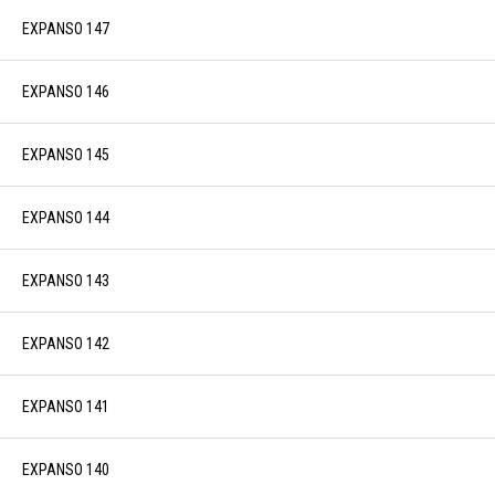
EXPANSO 147
EXPANSO 146
EXPANSO 145
EXPANSO 144
EXPANSO 143
EXPANSO 142
EXPANSO 141
EXPANSO 140