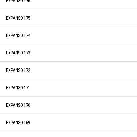
EXPANSO 176
EXPANSO 175
EXPANSO 174
EXPANSO 173
EXPANSO 172
EXPANSO 171
EXPANSO 170
EXPANSO 169