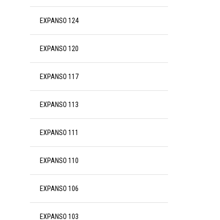
EXPANSO 124
EXPANSO 120
EXPANSO 117
EXPANSO 113
EXPANSO 111
EXPANSO 110
EXPANSO 106
EXPANSO 103