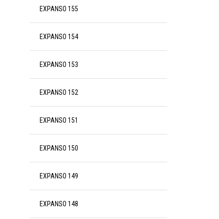
EXPANSO 155
EXPANSO 154
EXPANSO 153
EXPANSO 152
EXPANSO 151
EXPANSO 150
EXPANSO 149
EXPANSO 148